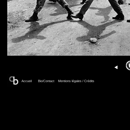
Accueil
Bio/Contact
Mentions légales / Crédits